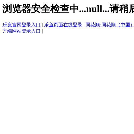
浏览器安全检查中...null...请稍
乐竞官网登录入口
|
乐鱼页面在线登录
|
同花顺·同花顺（中国
方端网站登录入口
|