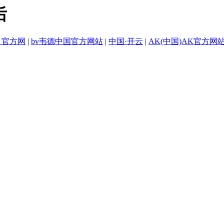
后
）官方网
|
bv韦德中国官方网站
|
中国·开云
|
AK(中国)AK官方网