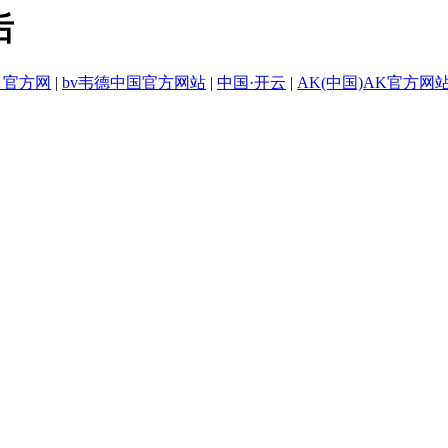
后
）官方网
|
bv韦德中国官方网站
|
中国·开云
|
AK(中国)AK官方网