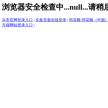
浏览器安全检查中...null...请稍
乐竞官网登录入口
|
乐鱼页面在线登录
|
同花顺·同花顺（中国
方端网站登录入口
|