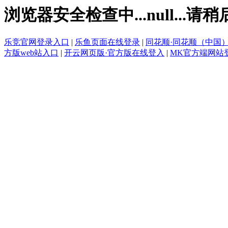
浏览器安全检查中...null...请稍
乐竞官网登录入口
|
乐鱼页面在线登录
|
同花顺·同花顺（中国
方版web站入口
|
开云网页版·官方版在线登入
|
MK官方端网站